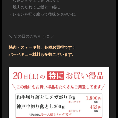
・焼肉のたれでご飯と一緒に
・レモンを軽く絞って後味を爽やかに
＼ 父の日のごちそうに ／
焼肉・ステーキ類、各種お買得です！
バーベキュー材料も多数ございます。