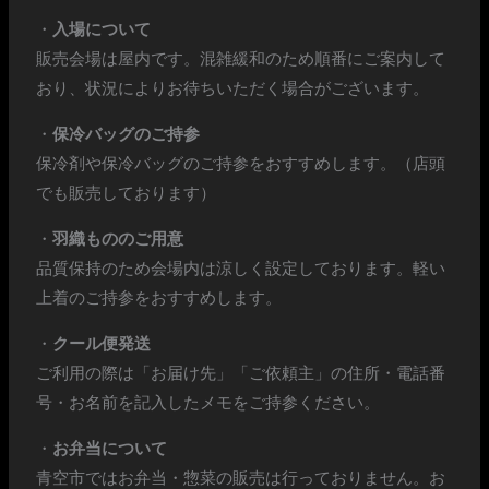
・
入場について
販売会場は屋内です。混雑緩和のため順番にご案内して
おり、状況によりお待ちいただく場合がございます。
・
保冷バッグのご持参
保冷剤や保冷バッグのご持参をおすすめします。（店頭
でも販売しております）
・
羽織もののご用意
品質保持のため会場内は涼しく設定しております。軽い
上着のご持参をおすすめします。
・
クール便発送
ご利用の際は「お届け先」「ご依頼主」の住所・電話番
号・お名前を記入したメモをご持参ください。
・
お弁当について
青空市ではお弁当・惣菜の販売は行っておりません。お