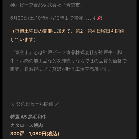
神戸ビーフ食品株式会社「青空市」
6月20日(土)10時から12時まで開催します
（毎週土曜日の開催に加えて、第2・第4 日曜日も開催
しています）
「青空市」とは神戸ビーフ食品株式会社が神戸牛・和
牛・お肉の加工品などを卸売りならではの品質と価格で
販売、超お得にプチ贅沢が叶う工場直売所です。
＼ 父の日セール開催 ／
特選 A5 黒毛和牛
カタロース焼肉
300㌘ 1,080円(税込)