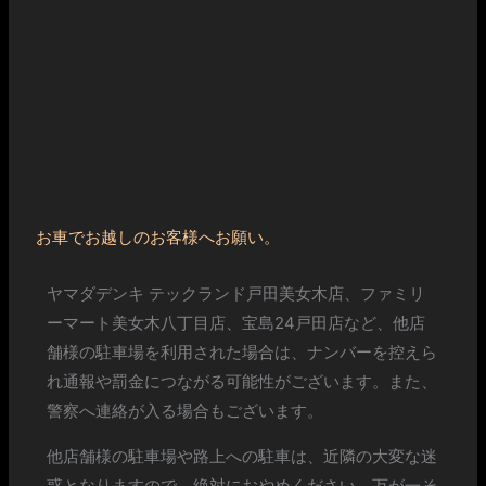
お車でお越しのお客様へお願い。
ヤマダデンキ テックランド戸田美女木店、ファミリ
ーマート美女木八丁目店、宝島24戸田店など、他店
舗様の駐車場を利用された場合は、ナンバーを控えら
れ通報や罰金につながる可能性がございます。また、
警察へ連絡が入る場合もございます。
他店舗様の駐車場や路上への駐車は、近隣の大変な迷
惑となりますので、絶対におやめください。万が一そ