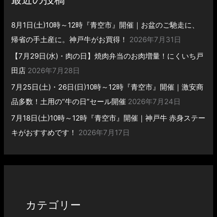
8月1日(土)10時～12時『青空市』開催｜お盆のご馳走に、
帰省の手土産に。神戸牛がお買得！
2026年7月31日
【7月29日(水)・肉の日】焼肉弁当のお肉増量！にくいち戸
田店
2026年7月28日
7月25日(土)・26日(日)10時～12時『青空市』開催｜激安商
品多数！土用の“牛の日”セール開催
2026年7月24日
7月18日(土)10時～12時『青空市』開催｜神戸牛 赤身ステー
キがおすすめです！
2026年7月17日
カテゴリー