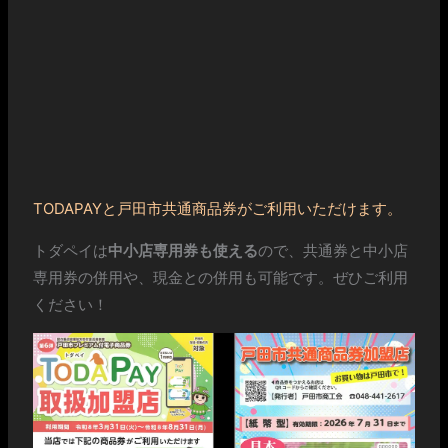
TODAPAYと戸田市共通商品券がご利用いただけます。
トダペイは
中小店専用券も使える
ので、共通券と中小店
専用券の併用や、現金との併用も可能です。ぜひご利用
ください！