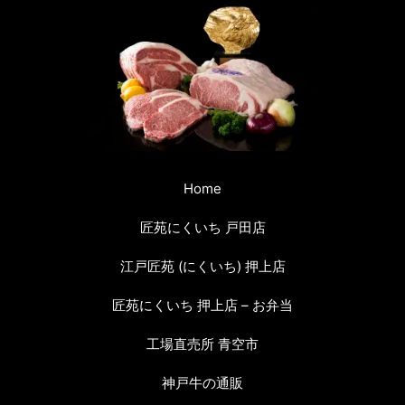
Home
匠苑にくいち 戸田店
江戸匠苑 (にくいち) 押上店
匠苑にくいち 押上店 – お弁当
工場直売所 青空市
神戸牛の通販