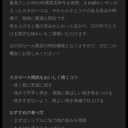
最高ランクA5の特選黒毛和牛を使用。きめ細かいサシが
入ったカタロースは、やわらかさとコクのある旨みが特
徴で、焼肉に最適な部位です。
焼き上げると脂の甘みがふわっと広がり、口の中でとろ
ける贅沢な味わいをご堪能いただけます。
父の日セール限定の特別価格となりますので、ぜひこの
機会にお楽しみください！
カタロース焼肉をおいしく焼くコツ
・焼く前に常温に戻す
・強火で手早く焼き、表面に香ばしい焼き色をつける
・焼きすぎないよう、程よい焼き加減で仕上げる
おすすめの食べ方
・まずはシンプルに塩で肉の旨みを堪能
・わさびを添えてさっぱりと