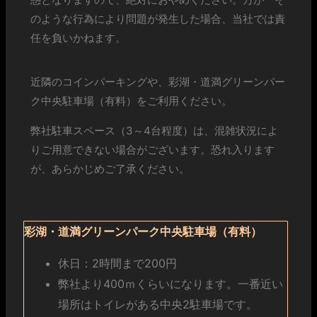
のような行為により問題が発生した場合、当社では責
任を負いかねます。
近隣のコインパーキングや、彩湖・道満グリーンパー
ク中央駐車場（有料）をご利用ください。
弊社駐車スペース（3～4台程度）は、混雑状況によ
りご用意できない場合がございます。恐れ入ります
が、あらかじめご了承ください。
（有料）
彩湖・道満グリーンパーク中央駐車場
休日：2時間まで200円
弊社より400ｍくらいになります。一番近い
場所はトイレがある中央2駐車場です。