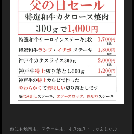
他にも焼肉用、ステーキ用、すき焼き・しゃぶしゃぶ