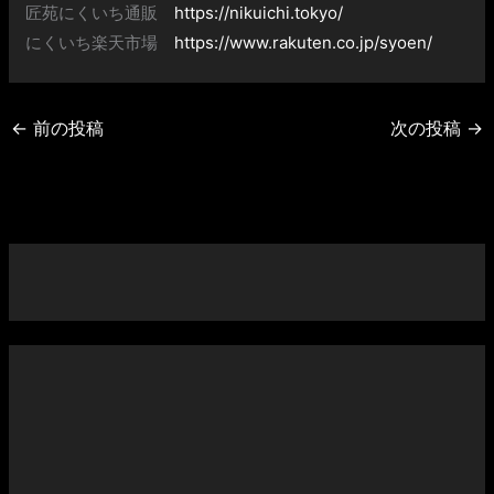
匠苑にくいち通販
https://nikuichi.tokyo/
にくいち楽天市場
https://www.rakuten.co.jp/syoen/
←
前の投稿
次の投稿
→