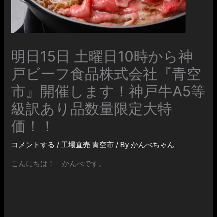
明日15日 土曜日10時から神
戸ビーフ食品株式会社『青空
市』開催します！神戸牛A5等
級訳あり品数量限定大特
価！！
コメントする
/
工場直売 青空市
/ By
かんべちゃん
こんにちは！ かんべです。