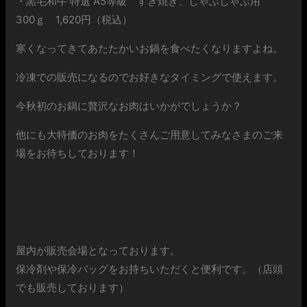
・黒毛和牛 特選 A5等級 すき焼き、しゃぶしゃぶ用
300ｇ 1,620円（税込）
寒くなってきてあたたかいお鍋を食べたくなりますよね。
冷凍での販売になるのでお好きなタイミングで使えます。
今秋初のお鍋に贅沢なお肉はいかがでしょうか？
他にも大特価のお肉をたくさんご用意してみなさまのご来
場をお待ちしております！
屋内が販売会場となっております。
保冷剤や保冷バッグをお持ちいただくと便利です。（店頭
でも販売しております）