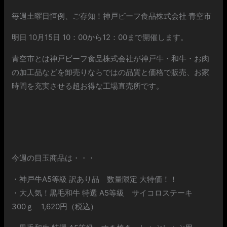
毎週土曜日恒例、ご存知！神戸ビーフ食品株式会社 青空市
明日 10月15日 10：00から12：00まで開催します。
青空市とは神戸ビーフ食品株式会社が神戸牛・和牛・お肉
の加工品などを卸売りならではの品質と価格で販売、お家
時間を充実させる超お得な工場直売所です。
今週の目玉商品は・・・
・神戸牛A5等級 訳あり品 数量限定 大特価！！
・大人気！黒毛和牛 特選 A5等級 サイコロステーキ
300ｇ 1,620円（税込）