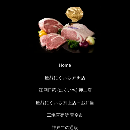
Home
匠苑にくいち 戸田店
江戸匠苑 (にくいち) 押上店
匠苑にくいち 押上店 – お弁当
工場直売所 青空市
神戸牛の通販