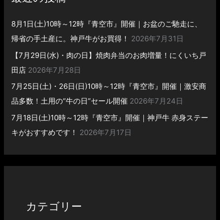
8月1日(土)10時～12時『青空市』開催｜お盆のご馳走に、
帰省の手土産に。神戸牛がお買得！
2026年7月31日
【7月29日(水)・肉の日】焼肉弁当のお肉増量！にくいち戸
田店
2026年7月28日
7月25日(土)・26日(日)10時～12時『青空市』開催｜激安商
品多数！土用の“牛の日”セール開催
2026年7月24日
7月18日(土)10時～12時『青空市』開催｜神戸牛 赤身ステー
キがおすすめです！
2026年7月17日
カテゴリー