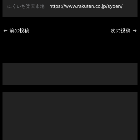
にくいち楽天市場
https://www.rakuten.co.jp/syoen/
←
前の投稿
次の投稿
→