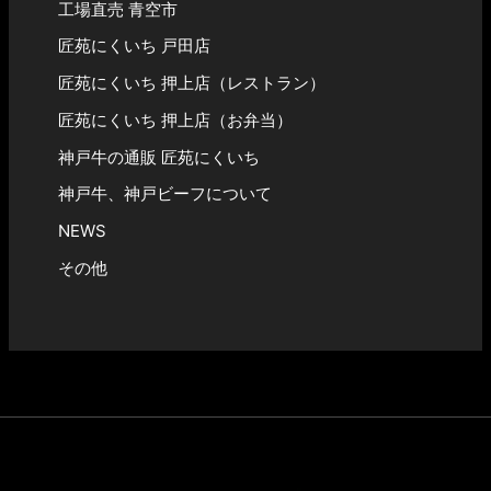
工場直売 青空市
匠苑にくいち 戸田店
匠苑にくいち 押上店（レストラン）
匠苑にくいち 押上店（お弁当）
神戸牛の通販 匠苑にくいち
神戸牛、神戸ビーフについて
NEWS
その他