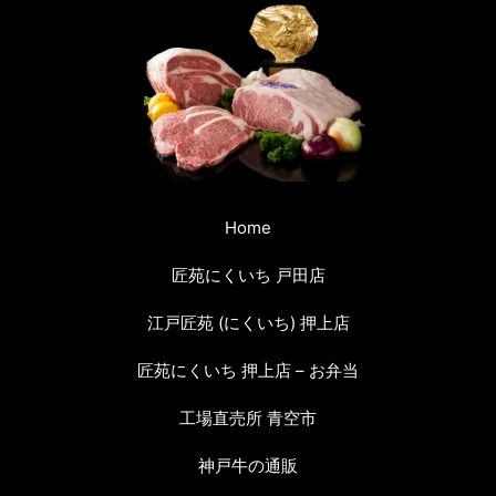
Home
匠苑にくいち 戸田店
江戸匠苑 (にくいち) 押上店
匠苑にくいち 押上店 – お弁当
工場直売所 青空市
神戸牛の通販