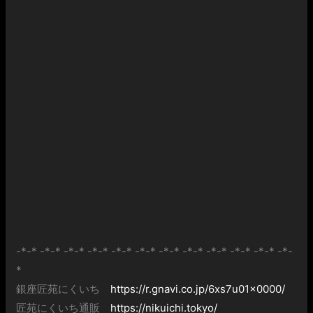
-*-* -*-* -*-* -*-* -*-* -*-* -*-* -*-* -*-* -*-* -*-* -*-
*
銀座匠苑にくいち
https://r.gnavi.co.jp/6xs7u01x0000/
匠苑にくいち通販
https://nikuichi.tokyo/