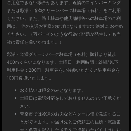
ご用意できない場合があります。近隣のコインパーキング
または彩湖・道満グリーンパーク駐車場（有料）をご利用
ください。また、路上駐車や他店舗様等への駐車場のご利
用は、 他の交通お客様の妨げになりますので絶対に おやめ
ください。（万が一そのような行為で問題が発生しても当
社は責任を負いかねます。）
彩湖・道満グリーンパーク駐車場（有料）弊社より徒歩
400ｍくらいになります。土曜日 利用時間：2時間以下
利用料金：200円 駐車券をご持参いただくと駐車料金を
100円負担いたします。
お支払いは現金のみとなります。
土曜日は電話対応をしておりませんのでご了承くだ
さい。
青空市では冷凍のお肉などをクール便で発送するこ
とができます。お届け先とご依頼主の住所・電話番
号・名前を記入したメモをご持参いただくようにお