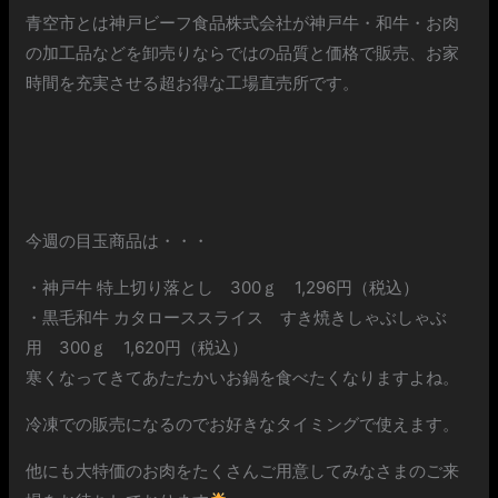
青空市とは神戸ビーフ食品株式会社が神戸牛・和牛・お肉
の加工品などを卸売りならではの品質と価格で販売、お家
時間を充実させる超お得な工場直売所です。
今週の目玉商品は・・・
・神戸牛 特上切り落とし 300ｇ 1,296円（税込）
・黒毛和牛 カタローススライス すき焼きしゃぶしゃぶ
用 300ｇ 1,620円（税込）
寒くなってきてあたたかいお鍋を食べたくなりますよね。
冷凍での販売になるのでお好きなタイミングで使えます。
他にも大特価のお肉をたくさんご用意してみなさまのご来