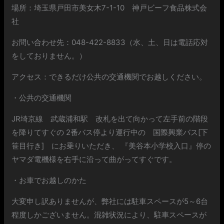
場所：埼玉県戸田市美女木7-1-10 神戸ビーフ食品株式会
社
お問い合わせ先：048-422-8833（水、土、日は電話応対
をしておりません。）
アクセス：できるだけ公共の交通機関でお越しください。
・公共の交通機関
JR埼京線 武蔵浦和駅 改札を出て向かって左手前の階段
を降りてすぐの 2番バス停より運行中の 国際興業バス[下
笹目行き] にお乗りいただき、 『美谷本小学校入口』停の
ヤマダ電機様を右手に沿って曲がってすぐです。
・お車でお越しのかた
大変申し訳ありませんが、弊社には駐車スペースが5～6台
程度しかございません。混雑状況により、駐車スペースが