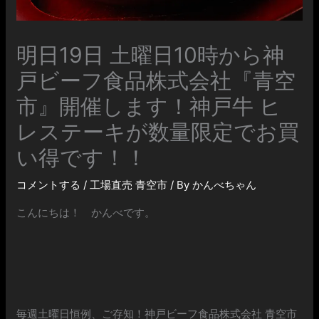
明日19日 土曜日10時から神
戸ビーフ食品株式会社『青空
市』開催します！神戸牛 ヒ
レステーキが数量限定でお買
い得です！！
コメントする
/
工場直売 青空市
/ By
かんべちゃん
こんにちは！ かんべです。
毎週土曜日恒例、ご存知！神戸ビーフ食品株式会社 青空市