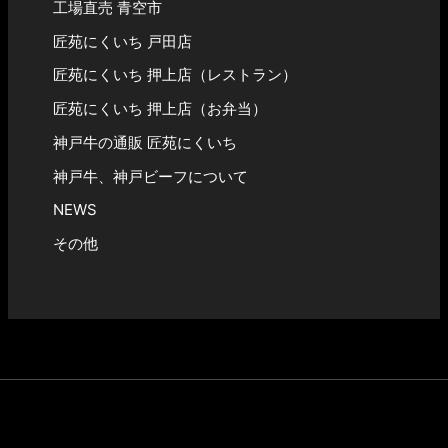
工場直売 青空市
匠苑にくいち 戸田店
匠苑にくいち 押上店（レストラン）
匠苑にくいち 押上店（お弁当）
神戸牛の通販 匠苑にくいち
神戸牛、神戸ビーフについて
NEWS
その他