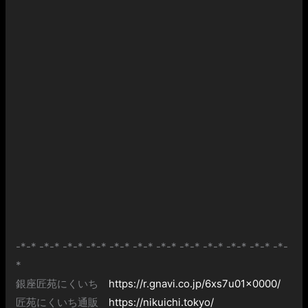
-*-* -*-* -*-* -*-* -*-* -*-* -*-* -*-* -*-* -*-* -*-* -*-
*
銀座匠苑にくいち
https://r.gnavi.co.jp/6xs7u01x0000/
匠苑にくいち通販
https://nikuichi.tokyo/