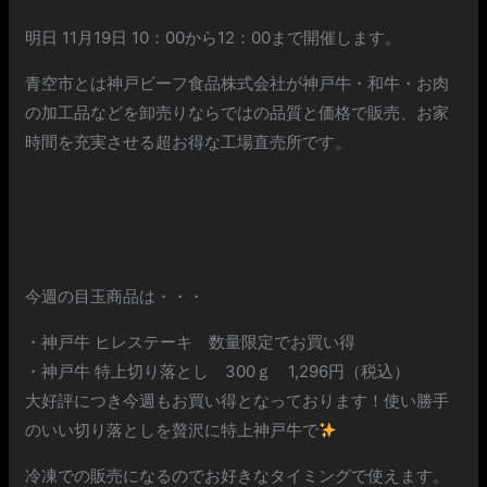
明日 11月19日 10：00から12：00まで開催します。
青空市とは神戸ビーフ食品株式会社が神戸牛・和牛・お肉
の加工品などを卸売りならではの品質と価格で販売、お家
時間を充実させる超お得な工場直売所です。
今週の目玉商品は・・・
・神戸牛 ヒレステーキ 数量限定でお買い得
・神戸牛 特上切り落とし 300ｇ 1,296円（税込）
大好評につき今週もお買い得となっております！使い勝手
のいい切り落としを贅沢に特上神戸牛で
冷凍での販売になるのでお好きなタイミングで使えます。