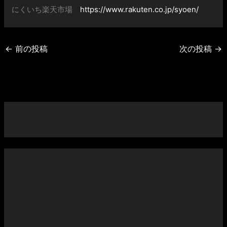
にくいち楽天市場
https://www.rakuten.co.jp/syoen/
←
前の投稿
次の投稿
→