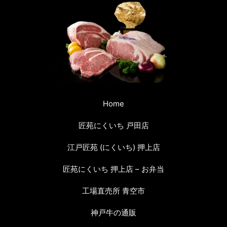
Home
匠苑にくいち 戸田店
江戸匠苑 (にくいち) 押上店
匠苑にくいち 押上店 – お弁当
工場直売所 青空市
神戸牛の通販