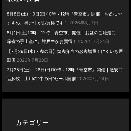
8月8日(土)・9日(日)10時～12時『青空市』開催｜お盆にお
すすめ。神戸牛がお買得です！
2026年8月7日
8月1日(土)10時～12時『青空市』開催｜お盆のご馳走に、
帰省の手土産に。神戸牛がお買得！
2026年7月31日
【7月29日(水)・肉の日】焼肉弁当のお肉増量！にくいち戸
田店
2026年7月28日
7月25日(土)・26日(日)10時～12時『青空市』開催｜激安商
品多数！土用の“牛の日”セール開催
2026年7月24日
カテゴリー