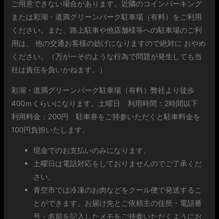
ご用意できない場合があります。近隣のコインパーキング
または彩湖・道満グリーンパーク駐車場（有料）をご利用
ください。また、路上駐車や他店舗様等への駐車場のご利
用は、 他の交通お客様の妨げになりますので絶対に おやめ
ください。（万が一そのような行為で問題が発生しても当
社は責任を負いかねます。）
彩湖・道満グリーンパーク駐車場（有料）弊社より徒歩
400ｍくらいになります。土曜日 利用時間：2時間以下
利用料金：200円 駐車券をご持参いただくと駐車料金を
100円負担いたします。
現金でのお支払いのみになります。
土曜日は電話対応をしておりませんのでご了承くだ
さい。
青空市では冷凍のお肉などをクール便で発送するこ
とができます。お届け先とご依頼主の住所・電話番
号・名前を記入したメモをご持参いただくようにお