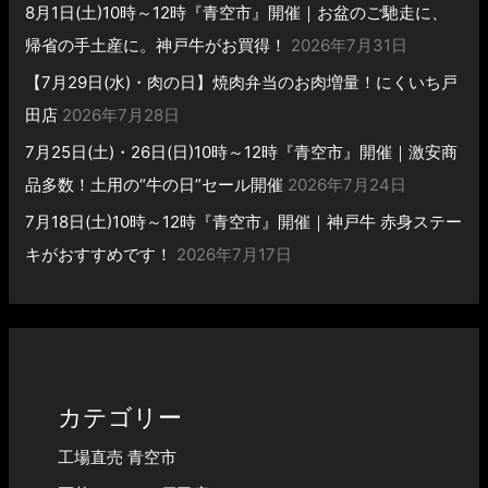
8月1日(土)10時～12時『青空市』開催｜お盆のご馳走に、
帰省の手土産に。神戸牛がお買得！
2026年7月31日
【7月29日(水)・肉の日】焼肉弁当のお肉増量！にくいち戸
田店
2026年7月28日
7月25日(土)・26日(日)10時～12時『青空市』開催｜激安商
品多数！土用の“牛の日”セール開催
2026年7月24日
7月18日(土)10時～12時『青空市』開催｜神戸牛 赤身ステー
キがおすすめです！
2026年7月17日
カテゴリー
工場直売 青空市