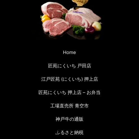
Home
匠苑にくいち 戸田店
江戸匠苑 (にくいち) 押上店
匠苑にくいち 押上店 – お弁当
工場直売所 青空市
神戸牛の通販
ふるさと納税