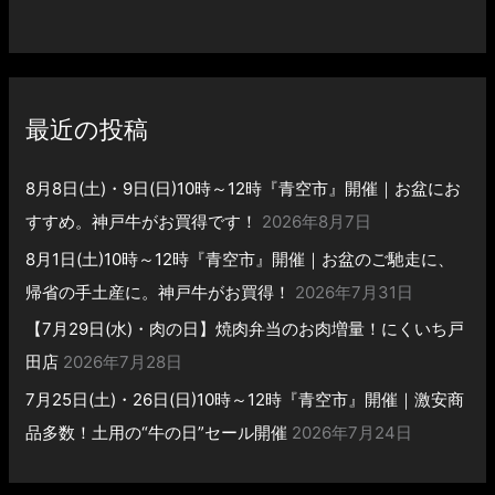
最近の投稿
8月8日(土)・9日(日)10時～12時『青空市』開催｜お盆にお
すすめ。神戸牛がお買得です！
2026年8月7日
8月1日(土)10時～12時『青空市』開催｜お盆のご馳走に、
帰省の手土産に。神戸牛がお買得！
2026年7月31日
【7月29日(水)・肉の日】焼肉弁当のお肉増量！にくいち戸
田店
2026年7月28日
7月25日(土)・26日(日)10時～12時『青空市』開催｜激安商
品多数！土用の“牛の日”セール開催
2026年7月24日