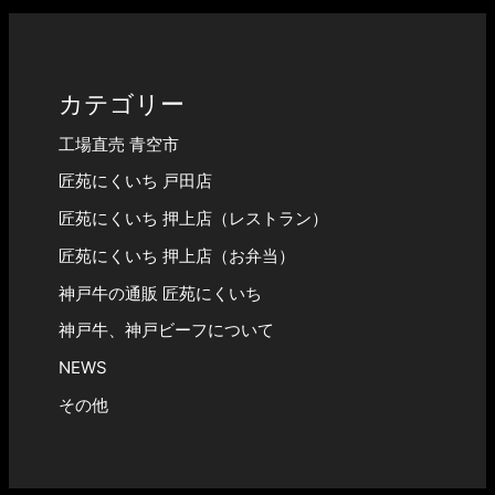
カテゴリー
工場直売 青空市
匠苑にくいち 戸田店
匠苑にくいち 押上店（レストラン）
匠苑にくいち 押上店（お弁当）
神戸牛の通販 匠苑にくいち
神戸牛、神戸ビーフについて
NEWS
その他