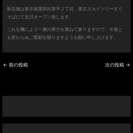
新店舗は東京都墨田区業平２丁目、東京スカイツリーすぐ
そばにて近日オープン致します。
これを機により一層の努力を重ねて参りますので、今後と
も変わらぬご愛顧を賜りますようお願い申し上げます。
←
前の投稿
次の投稿
→