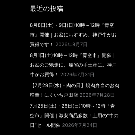
最近の投稿
8月8日(土)・9日(日)10時～12時『青空
市』開催｜お盆におすすめ。神戸牛がお
買得です！
2026年8月7日
8月1日(土)10時～12時『青空市』開催｜
お盆のご馳走に、帰省の手土産に。神戸
牛がお買得！
2026年7月31日
【7月29日(水)・肉の日】焼肉弁当のお肉
増量！にくいち戸田店
2026年7月28日
7月25日(土)・26日(日)10時～12時『青
空市』開催｜激安商品多数！土用の“牛の
日”セール開催
2026年7月24日