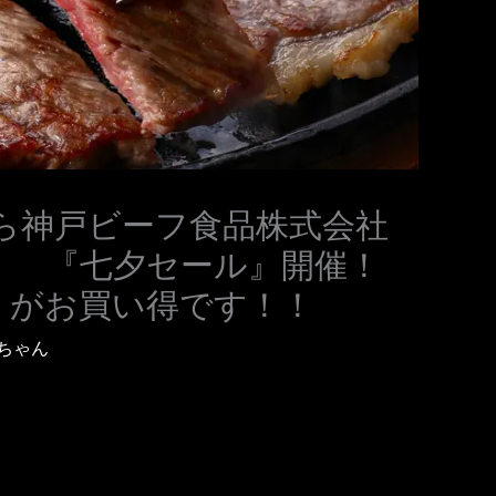
時から神戸ビーフ食品株式会社
！ 『七夕セール』開催！
】がお買い得です！！
ちゃん