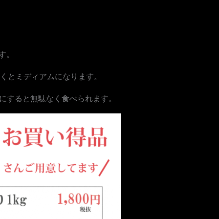
す。
焼くとミディアムになります。
にすると無駄なく食べられます。