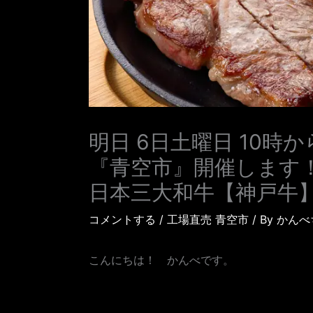
明日 6日土曜日 10
『青空市』開催します
日本三大和牛【神戸牛
コメントする
/
工場直売 青空市
/ By
かんべ
こんにちは！ かんべです。