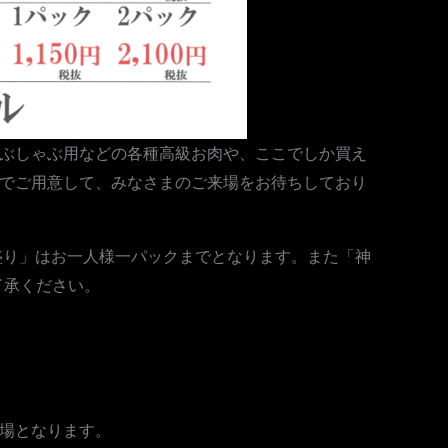
ぶしゃぶ用などの各種高級お肉や、ここでしか買え
でご用意して、みなさまのご来場をお待ちしており
ガ盛り」はお一人様一パックまでとなります。また「神
了承ください。
場となります。