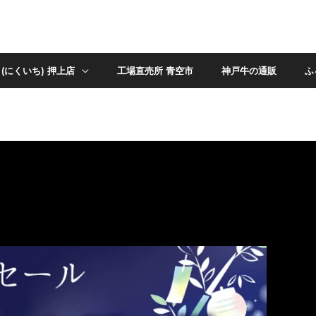
(にくいち) 押上店
工場直売所 青空市
神戸牛の通販
ふ